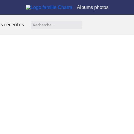
Albums photos
s récentes