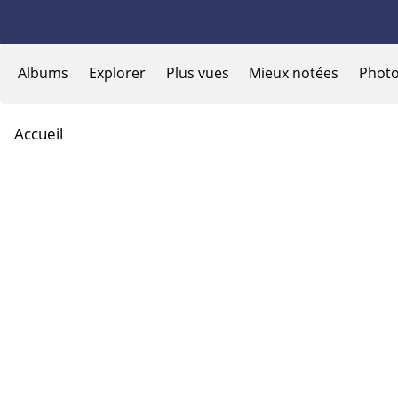
Albums
Explorer
Plus vues
Mieux notées
Photo
Accueil